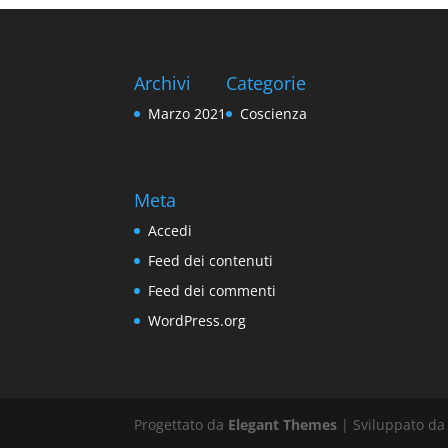
Archivi
Categorie
Marzo 2021
Coscienza
Meta
Accedi
Feed dei contenuti
Feed dei commenti
WordPress.org
Progettato da
Elegant Themes
| Sviluppato d