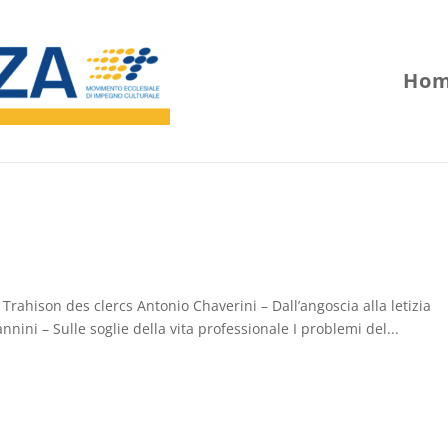
Hom
– Trahison des clercs Antonio Chaverini – Dall’angoscia alla letizia
nnini – Sulle soglie della vita professionale I problemi del...