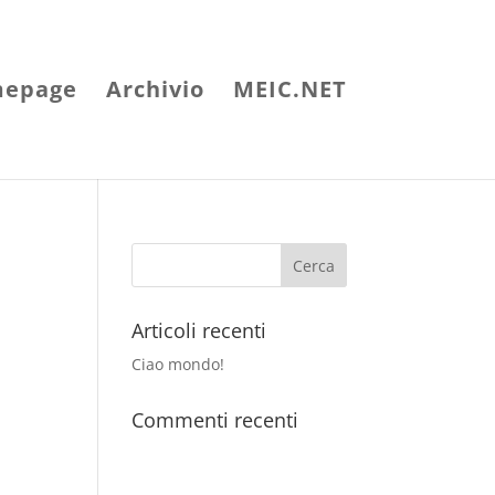
epage
Archivio
MEIC.NET
Articoli recenti
Ciao mondo!
Commenti recenti