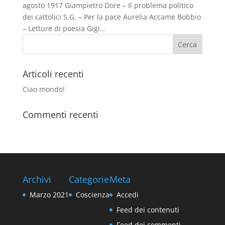
agosto 1917 Giampietro Dore – Il problema politico
dei cattolici S.G. – Per la pace Aurelia Accame Bobbio
– Letture di poesia Gigi...
Articoli recenti
Ciao mondo!
Commenti recenti
Archivi
Categorie
Meta
Marzo 2021
Coscienza
Accedi
Feed dei contenuti
Feed dei commenti