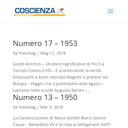
Numero 17 – 1953
da
maumag
|
Mag 17, 2018
Guido Anichini – Un dono significativo di Pio X a
Toniolo Cosmo Crifò – È sconveniente la verità
Entusiasmi a buon mercato Stagioni e pretesti Ivo
Murgia – Peggio che il positivismo Aldo Agazzi –
Laicismo nelle scuole Augusto Baroni –...
Numero 13 – 1950
da
maumag
|
Mar 9, 2018
La Canonizzazione di Maria Goretti Mario Gorino
Causa – Benedetto XV e la nota ai belligeranti dell’1