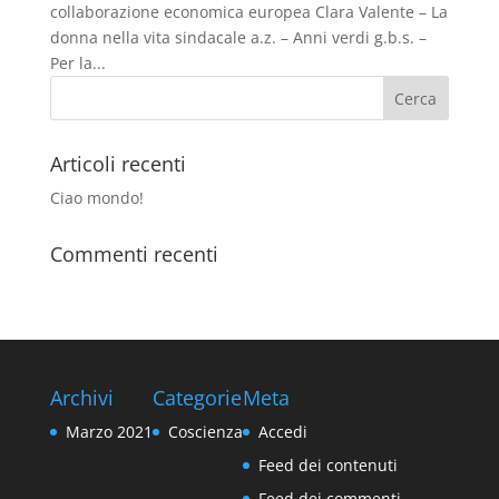
collaborazione economica europea Clara Valente – La
donna nella vita sindacale a.z. – Anni verdi g.b.s. –
Per la...
Articoli recenti
Ciao mondo!
Commenti recenti
Archivi
Categorie
Meta
Marzo 2021
Coscienza
Accedi
Feed dei contenuti
Feed dei commenti