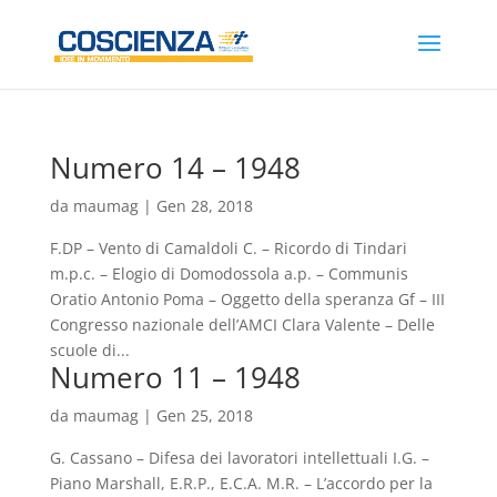
Numero 14 – 1948
da
maumag
|
Gen 28, 2018
F.DP – Vento di Camaldoli C. – Ricordo di Tindari
m.p.c. – Elogio di Domodossola a.p. – Communis
Oratio Antonio Poma – Oggetto della speranza Gf – III
Congresso nazionale dell’AMCI Clara Valente – Delle
scuole di...
Numero 11 – 1948
da
maumag
|
Gen 25, 2018
G. Cassano – Difesa dei lavoratori intellettuali I.G. –
Piano Marshall, E.R.P., E.C.A. M.R. – L’accordo per la