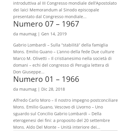
introduttiva al III Congresso mondiale dell’Apostolato
dei laici Memorandum al Sinodo episcopale
presentato dal Congresso mondiale...
Numero 07 – 1967
da
maumag
|
Gen 14, 2019
Gabrio Lombardi – Sulla “stabilità” della famiglia
Mons. Emilio Guano – L’anno della fede Due culture
Marco M. Olivetti – Il cristianesimo nella società di
domani – echi del congresso di Perugia lettera di
Don Giuseppe...
Numero 01 – 1966
da
maumag
|
Dic 28, 2018
Alfredo Carlo Moro – Il nostro impegno postconciliare
Mons. Emilio Guano, Vescovo di Livorno – Uno
sguardo sul Concilio Gabrio Lombardi – Della
eterogenesi dei fini: a proposito del 20 settembre
Mons. Aldo Del Monte – Unità interiore dei...