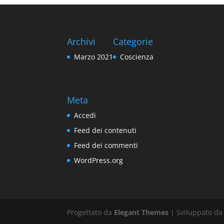
Archivi
Categorie
Marzo 2021
Coscienza
Meta
Accedi
Feed dei contenuti
Feed dei commenti
WordPress.org
Progettato da
Elegant Themes
| Sviluppato d