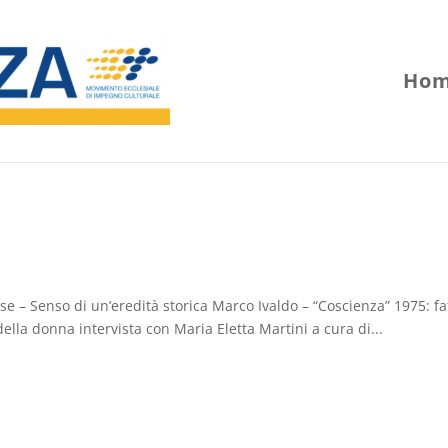
Hom
se – Senso di un’eredità storica Marco Ivaldo – “Coscienza” 1975: fat
lla donna intervista con Maria Eletta Martini a cura di...