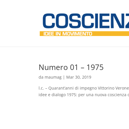
Numero 01 – 1975
da
maumag
|
Mar 30, 2019
l.c. – Quarant’anni di impegno Vittorino Verone
idee e dialogo 1975: per una nuova coscienza de