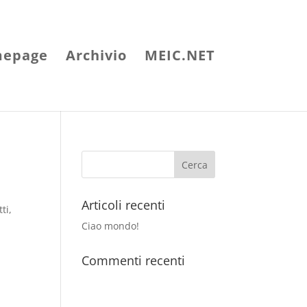
epage
Archivio
MEIC.NET
Articoli recenti
ti,
Ciao mondo!
Commenti recenti