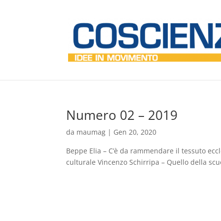
Numero 02 – 2019
da
maumag
|
Gen 20, 2020
Beppe Elia – C’è da rammendare il tessuto eccle
culturale Vincenzo Schirripa – Quello della scu