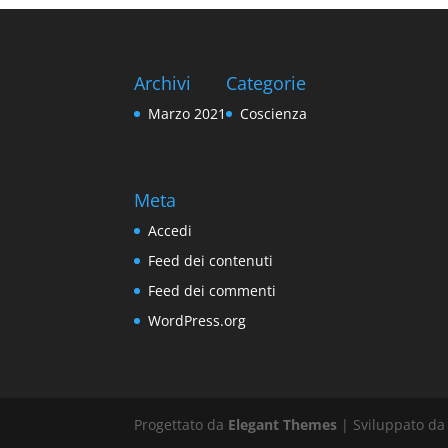
Archivi
Categorie
Marzo 2021
Coscienza
Meta
Accedi
Feed dei contenuti
Feed dei commenti
WordPress.org
Progettato da
Elegant Themes
| Sviluppato d