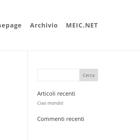
epage
Archivio
MEIC.NET
Articoli recenti
Ciao mondo!
Commenti recenti