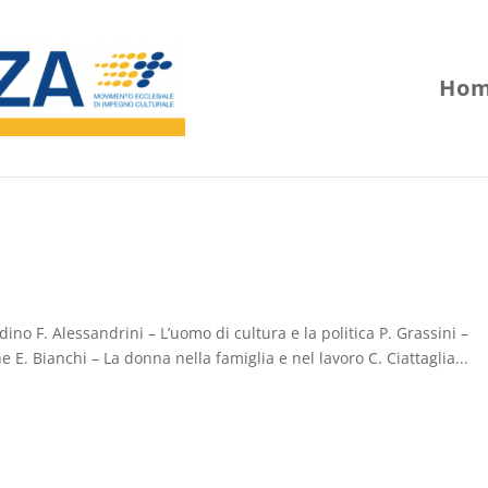
Hom
ino F. Alessandrini – L’uomo di cultura e la politica P. Grassini –
E. Bianchi – La donna nella famiglia e nel lavoro C. Ciattaglia...