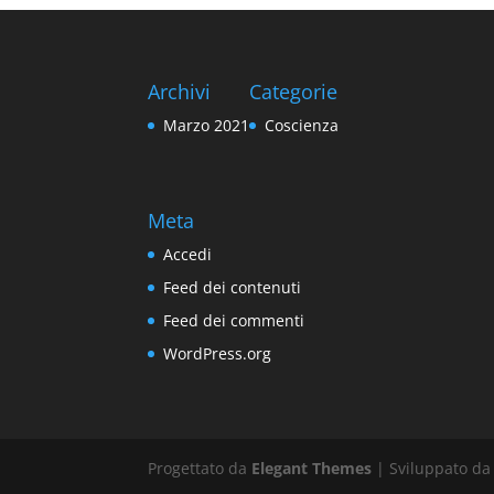
Archivi
Categorie
Marzo 2021
Coscienza
Meta
Accedi
Feed dei contenuti
Feed dei commenti
WordPress.org
Progettato da
Elegant Themes
| Sviluppato d