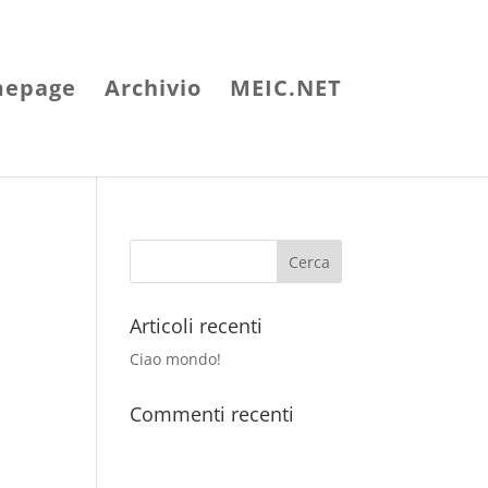
epage
Archivio
MEIC.NET
Articoli recenti
Ciao mondo!
Commenti recenti