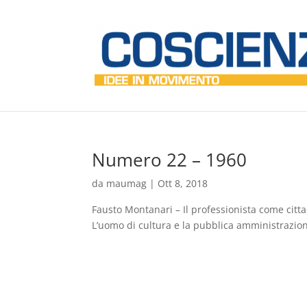
Numero 22 – 1960
da
maumag
|
Ott 8, 2018
Fausto Montanari – Il professionista come cittad
L’uomo di cultura e la pubblica amministrazione 