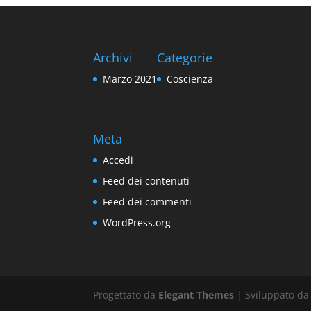
Archivi
Categorie
Marzo 2021
Coscienza
Meta
Accedi
Feed dei contenuti
Feed dei commenti
WordPress.org
Progettato da
Elegant Themes
| Sviluppato d