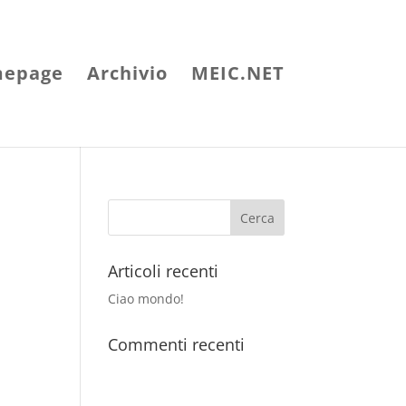
epage
Archivio
MEIC.NET
Articoli recenti
Ciao mondo!
Commenti recenti