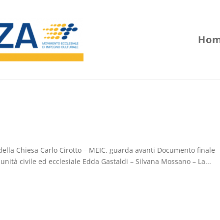
Hom
 della Chiesa Carlo Cirotto – MEIC, guarda avanti Documento finale
nità civile ed ecclesiale Edda Gastaldi – Silvana Mossano – La...