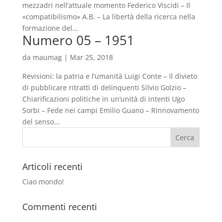
mezzadri nell’attuale momento Federico Viscidi – Il
«compatibilismo» A.B. – La libertà della ricerca nella
formazione del...
Numero 05 – 1951
da
maumag
|
Mar 25, 2018
Revisioni: la patria e l’umanità Luigi Conte – Il divieto
di pubblicare ritratti di delinquenti Silvio Golzio –
Chiarificazioni politiche in un’unità di intenti Ugo
Sorbi – Fede nei campi Emilio Guano – Rinnovamento
del senso...
Articoli recenti
Ciao mondo!
Commenti recenti