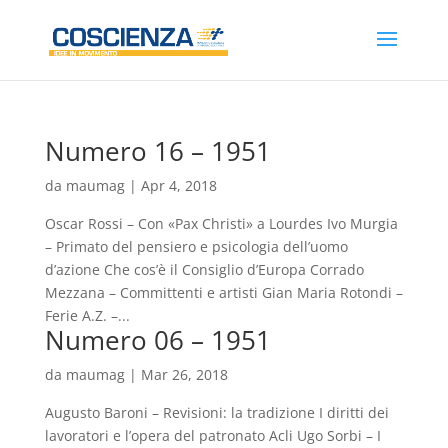
Numero 16 – 1951
da
maumag
|
Apr 4, 2018
Oscar Rossi – Con «Pax Christi» a Lourdes Ivo Murgia
– Primato del pensiero e psicologia dell’uomo
d’azione Che cos’è il Consiglio d’Europa Corrado
Mezzana – Committenti e artisti Gian Maria Rotondi –
Ferie A.Z. –...
Numero 06 – 1951
da
maumag
|
Mar 26, 2018
Augusto Baroni – Revisioni: la tradizione I diritti dei
lavoratori e l’opera del patronato Acli Ugo Sorbi – I