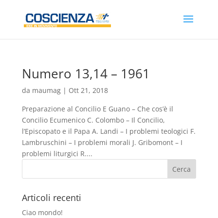
Numero 13,14 – 1961
da
maumag
|
Ott 21, 2018
Preparazione al Concilio E Guano – Che cos’è il
Concilio Ecumenico C. Colombo – Il Concilio,
l’Episcopato e il Papa A. Landi – I problemi teologici F.
Lambruschini – I problemi morali J. Gribomont – I
problemi liturgici R....
Articoli recenti
Ciao mondo!