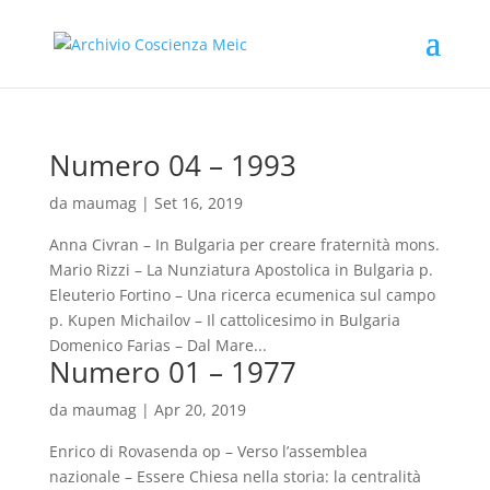
Numero 04 – 1993
da
maumag
|
Set 16, 2019
Anna Civran – In Bulgaria per creare fraternità mons.
Mario Rizzi – La Nunziatura Apostolica in Bulgaria p.
Eleuterio Fortino – Una ricerca ecumenica sul campo
p. Kupen Michailov – Il cattolicesimo in Bulgaria
Domenico Farias – Dal Mare...
Numero 01 – 1977
da
maumag
|
Apr 20, 2019
Enrico di Rovasenda op – Verso l’assemblea
nazionale – Essere Chiesa nella storia: la centralità