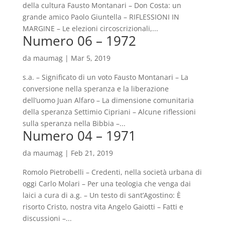
della cultura Fausto Montanari – Don Costa: un
grande amico Paolo Giuntella – RIFLESSIONI IN
MARGINE – Le elezioni circoscrizionali,...
Numero 06 – 1972
da
maumag
|
Mar 5, 2019
s.a. – Significato di un voto Fausto Montanari – La
conversione nella speranza e la liberazione
dell’uomo Juan Alfaro – La dimensione comunitaria
della speranza Settimio Cipriani – Alcune riflessioni
sulla speranza nella Bibbia –...
Numero 04 – 1971
da
maumag
|
Feb 21, 2019
Romolo Pietrobelli – Credenti, nella società urbana di
oggi Carlo Molari – Per una teologia che venga dai
laici a cura di a.g. – Un testo di sant’Agostino: È
risorto Cristo, nostra vita Angelo Gaiotti – Fatti e
discussioni –...