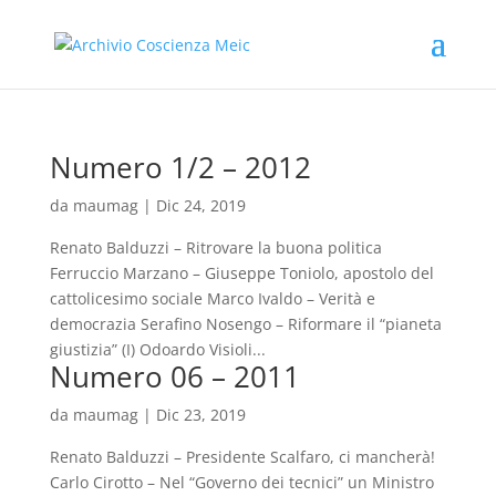
Numero 1/2 – 2012
da
maumag
|
Dic 24, 2019
Renato Balduzzi – Ritrovare la buona politica
Ferruccio Marzano – Giuseppe Toniolo, apostolo del
cattolicesimo sociale Marco Ivaldo – Verità e
democrazia Serafino Nosengo – Riformare il “pianeta
giustizia” (I) Odoardo Visioli...
Numero 06 – 2011
da
maumag
|
Dic 23, 2019
Renato Balduzzi – Presidente Scalfaro, ci mancherà!
Carlo Cirotto – Nel “Governo dei tecnici” un Ministro