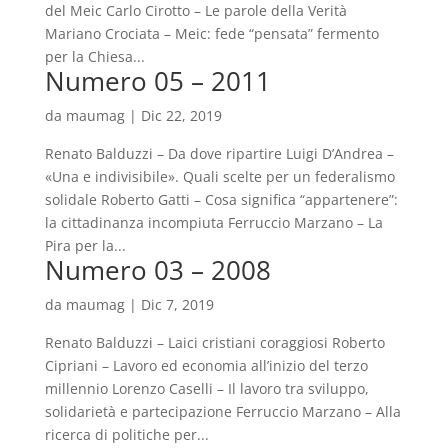
del Meic Carlo Cirotto – Le parole della Verità
Mariano Crociata – Meic: fede “pensata” fermento
per la Chiesa...
Numero 05 – 2011
da
maumag
|
Dic 22, 2019
Renato Balduzzi – Da dove ripartire Luigi D’Andrea –
«Una e indivisibile». Quali scelte per un federalismo
solidale Roberto Gatti – Cosa significa “appartenere”:
la cittadinanza incompiuta Ferruccio Marzano – La
Pira per la...
Numero 03 – 2008
da
maumag
|
Dic 7, 2019
Renato Balduzzi – Laici cristiani coraggiosi Roberto
Cipriani – Lavoro ed economia all’inizio del terzo
millennio Lorenzo Caselli – Il lavoro tra sviluppo,
solidarietà e partecipazione Ferruccio Marzano – Alla
ricerca di politiche per...