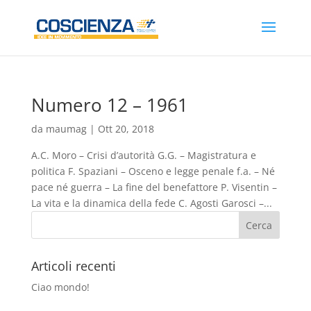
Numero 12 – 1961
da
maumag
|
Ott 20, 2018
A.C. Moro – Crisi d’autorità G.G. – Magistratura e
politica F. Spaziani – Osceno e legge penale f.a. – Né
pace né guerra – La fine del benefattore P. Visentin –
La vita e la dinamica della fede C. Agosti Garosci –...
Articoli recenti
Ciao mondo!