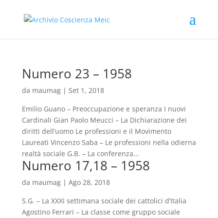
Numero 23 – 1958
da
maumag
|
Set 1, 2018
Emilio Guano – Preoccupazione e speranza I nuovi
Cardinali Gian Paolo Meucci – La Dichiarazione dei
diritti dell’uomo Le professioni e il Movimento
Laureati Vincenzo Saba – Le professioni nella odierna
realtà sociale G.B. – La conferenza...
Numero 17,18 – 1958
da
maumag
|
Ago 28, 2018
S.G. – La XXXI settimana sociale dei cattolici d’Italia
Agostino Ferrari – La classe come gruppo sociale