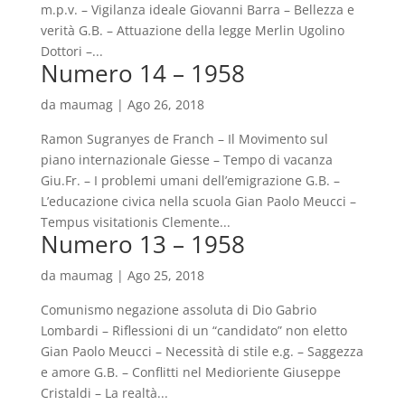
m.p.v. – Vigilanza ideale Giovanni Barra – Bellezza e
verità G.B. – Attuazione della legge Merlin Ugolino
Dottori –...
Numero 14 – 1958
da
maumag
|
Ago 26, 2018
Ramon Sugranyes de Franch – Il Movimento sul
piano internazionale Giesse – Tempo di vacanza
Giu.Fr. – I problemi umani dell’emigrazione G.B. –
L’educazione civica nella scuola Gian Paolo Meucci –
Tempus visitationis Clemente...
Numero 13 – 1958
da
maumag
|
Ago 25, 2018
Comunismo negazione assoluta di Dio Gabrio
Lombardi – Riflessioni di un “candidato” non eletto
Gian Paolo Meucci – Necessità di stile e.g. – Saggezza
e amore G.B. – Conflitti nel Medioriente Giuseppe
Cristaldi – La realtà...