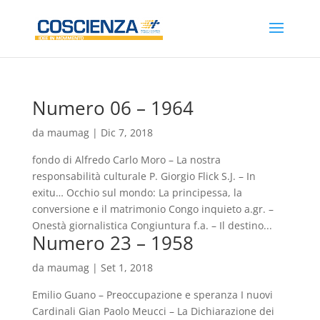
Numero 06 – 1964
da
maumag
|
Dic 7, 2018
fondo di Alfredo Carlo Moro – La nostra
responsabilità culturale P. Giorgio Flick S.J. – In
exitu… Occhio sul mondo: La principessa, la
conversione e il matrimonio Congo inquieto a.gr. –
Onestà giornalistica Congiuntura f.a. – Il destino...
Numero 23 – 1958
da
maumag
|
Set 1, 2018
Emilio Guano – Preoccupazione e speranza I nuovi
Cardinali Gian Paolo Meucci – La Dichiarazione dei