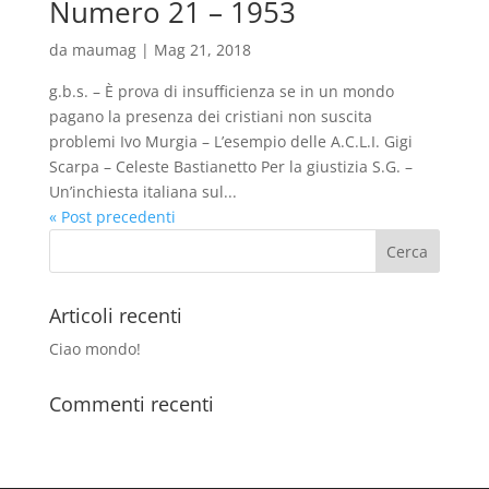
Numero 21 – 1953
da
maumag
|
Mag 21, 2018
g.b.s. – È prova di insufficienza se in un mondo
pagano la presenza dei cristiani non suscita
problemi Ivo Murgia – L’esempio delle A.C.L.I. Gigi
Scarpa – Celeste Bastianetto Per la giustizia S.G. –
Un’inchiesta italiana sul...
« Post precedenti
Articoli recenti
Ciao mondo!
Commenti recenti