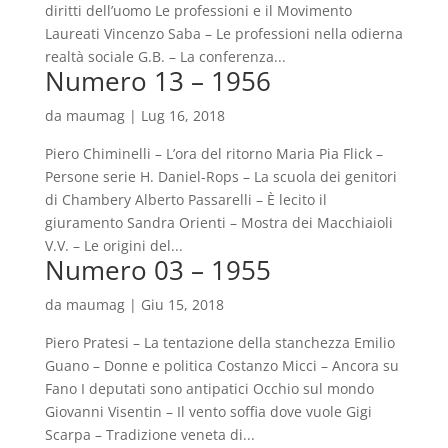
diritti dell’uomo Le professioni e il Movimento
Laureati Vincenzo Saba – Le professioni nella odierna
realtà sociale G.B. – La conferenza...
Numero 13 – 1956
da
maumag
|
Lug 16, 2018
Piero Chiminelli – L’ora del ritorno Maria Pia Flick –
Persone serie H. Daniel-Rops – La scuola dei genitori
di Chambery Alberto Passarelli – È lecito il
giuramento Sandra Orienti – Mostra dei Macchiaioli
V.V. – Le origini del...
Numero 03 – 1955
da
maumag
|
Giu 15, 2018
Piero Pratesi – La tentazione della stanchezza Emilio
Guano – Donne e politica Costanzo Micci – Ancora su
Fano I deputati sono antipatici Occhio sul mondo
Giovanni Visentin – Il vento soffia dove vuole Gigi
Scarpa – Tradizione veneta di...