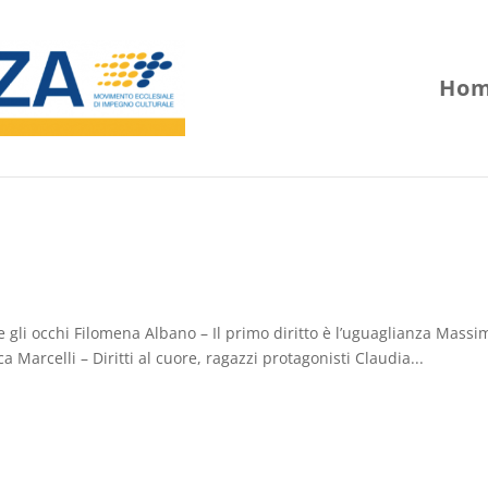
Hom
e gli occhi Filomena Albano – Il primo diritto è l’uguaglianza Massi
a Marcelli – Diritti al cuore, ragazzi protagonisti Claudia...