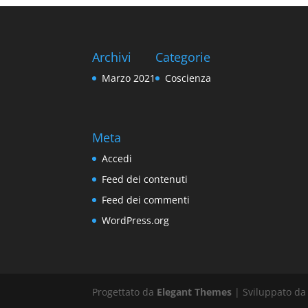
Archivi
Categorie
Marzo 2021
Coscienza
Meta
Accedi
Feed dei contenuti
Feed dei commenti
WordPress.org
Progettato da
Elegant Themes
| Sviluppato d