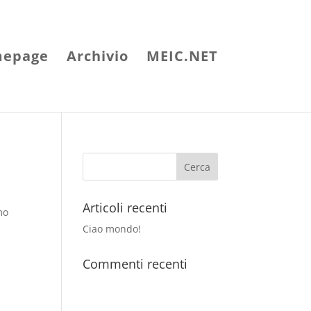
epage
Archivio
MEIC.NET
Articoli recenti
mo
Ciao mondo!
Commenti recenti