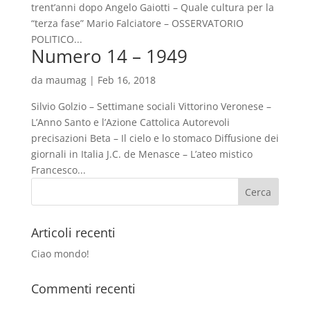
trent’anni dopo Angelo Gaiotti – Quale cultura per la
“terza fase” Mario Falciatore – OSSERVATORIO
POLITICO...
Numero 14 – 1949
da
maumag
|
Feb 16, 2018
Silvio Golzio – Settimane sociali Vittorino Veronese –
L’Anno Santo e l’Azione Cattolica Autorevoli
precisazioni Beta – Il cielo e lo stomaco Diffusione dei
giornali in Italia J.C. de Menasce – L’ateo mistico
Francesco...
Articoli recenti
Ciao mondo!
Commenti recenti