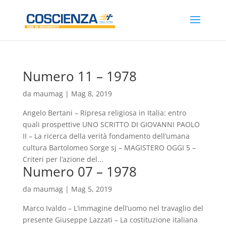
Numero 11 – 1978
da
maumag
|
Mag 8, 2019
Angelo Bertani – Ripresa religiosa in Italia: entro
quali prospettive UNO SCRITTO DI GIOVANNI PAOLO
II – La ricerca della verità fondamento dell’umana
cultura Bartolomeo Sorge sj – MAGISTERO OGGI 5 –
Criteri per l’azione del...
Numero 07 – 1978
da
maumag
|
Mag 5, 2019
Marco Ivaldo – L’immagine dell’uomo nel travaglio del
presente Giuseppe Lazzati – La costituzione italiana