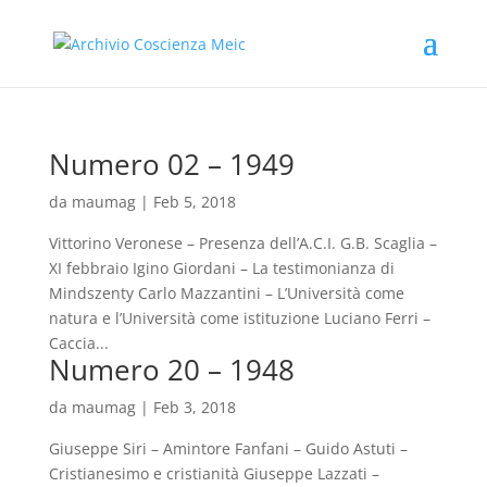
Numero 02 – 1949
da
maumag
|
Feb 5, 2018
Vittorino Veronese – Presenza dell’A.C.I. G.B. Scaglia –
XI febbraio Igino Giordani – La testimonianza di
Mindszenty Carlo Mazzantini – L’Università come
natura e l’Università come istituzione Luciano Ferri –
Caccia...
Numero 20 – 1948
da
maumag
|
Feb 3, 2018
Giuseppe Siri – Amintore Fanfani – Guido Astuti –
Cristianesimo e cristianità Giuseppe Lazzati –