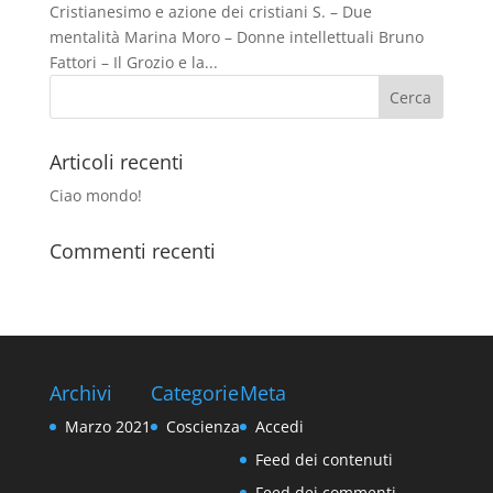
Cristianesimo e azione dei cristiani S. – Due
mentalità Marina Moro – Donne intellettuali Bruno
Fattori – Il Grozio e la...
Articoli recenti
Ciao mondo!
Commenti recenti
Archivi
Categorie
Meta
Marzo 2021
Coscienza
Accedi
Feed dei contenuti
Feed dei commenti