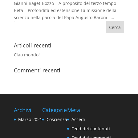
Gianni Baget-Bozzo – A proposito del terzo tempo
Beta – Profondità ed estensione La missione della
scienza nella parola del Papa Augusto Baroni –...
Articoli recenti
Ciao mondo!
Commenti recenti
Archivi
Categorie
Meta
Marzo 2021
Coscienza
Accedi
Feed dei contenuti
Feed dei commenti