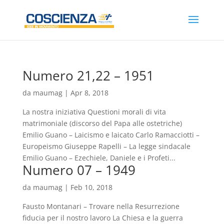
Numero 21,22 – 1951
da
maumag
|
Apr 8, 2018
La nostra iniziativa Questioni morali di vita
matrimoniale (discorso del Papa alle ostetriche)
Emilio Guano – Laicismo e laicato Carlo Ramacciotti –
Europeismo Giuseppe Rapelli – La legge sindacale
Emilio Guano – Ezechiele, Daniele e i Profeti...
Numero 07 – 1949
da
maumag
|
Feb 10, 2018
Fausto Montanari – Trovare nella Resurrezione
fiducia per il nostro lavoro La Chiesa e la guerra