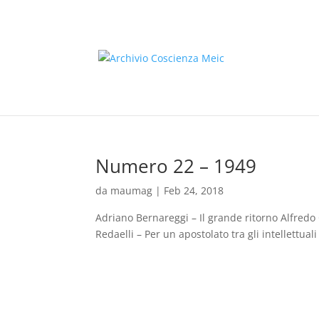
Numero 22 – 1949
da
maumag
|
Feb 24, 2018
Adriano Bernareggi – Il grande ritorno Alfredo C
Redaelli – Per un apostolato tra gli intellettuali