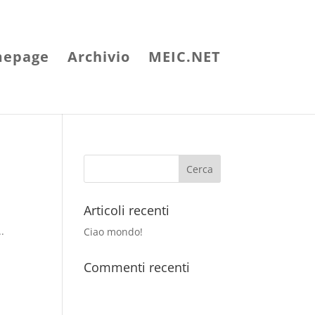
epage
Archivio
MEIC.NET
Articoli recenti
..
Ciao mondo!
Commenti recenti