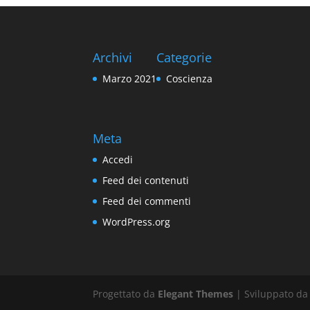
Archivi
Categorie
Marzo 2021
Coscienza
Meta
Accedi
Feed dei contenuti
Feed dei commenti
WordPress.org
Progettato da
Elegant Themes
| Sviluppato d