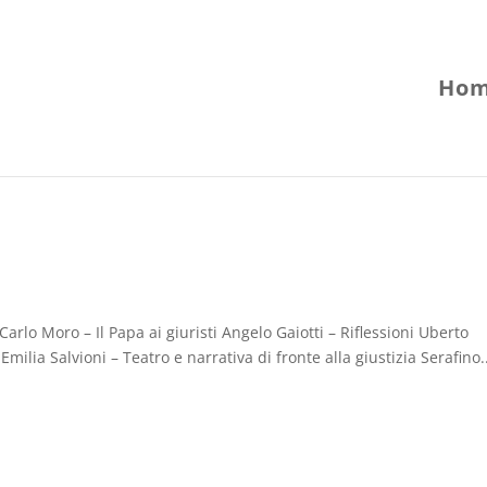
Hom
arlo Moro – Il Papa ai giuristi Angelo Gaiotti – Riflessioni Uberto
 Emilia Salvioni – Teatro e narrativa di fronte alla giustizia Serafino.