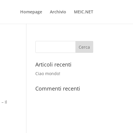
Homepage
Archivio
MEIC.NET
Articoli recenti
Ciao mondo!
Commenti recenti
– Il