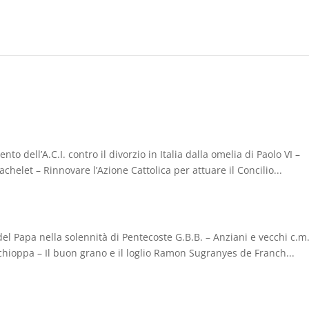
 dell’A.C.I. contro il divorzio in Italia dalla omelia di Paolo VI –
chelet – Rinnovare l’Azione Cattolica per attuare il Concilio...
e del Papa nella solennità di Pentecoste G.B.B. – Anziani e vecchi c.m. 
chioppa – Il buon grano e il loglio Ramon Sugranyes de Franch...