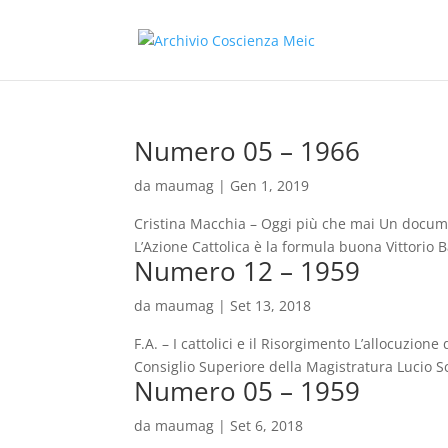
Numero 05 – 1966
da
maumag
|
Gen 1, 2019
Cristina Macchia – Oggi più che mai Un documento
L’Azione Cattolica è la formula buona Vittorio Ba
Numero 12 – 1959
da
maumag
|
Set 13, 2018
F.A. – I cattolici e il Risorgimento L’allocuzion
Consiglio Superiore della Magistratura Lucio S
Numero 05 – 1959
da
maumag
|
Set 6, 2018