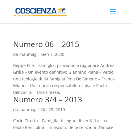
Numero 06 – 2015
da
maumag
|
Gen 7, 2020
Beppe Elia – Famiglia, proviamo a ragionare Andrea
Grillo – Un evento definitivo Giannino Piana – Verso
una teologia della famiglia Pina De Simone – Franco
Miano – Una nuova responsabilità Luisa e Paolo
Benciolini – Una Chiesa...
Numero 3/4 – 2013
da
maumag
|
Dic 28, 2019
Carlo Cirotto – Famiglia: bisogno di verità Luisa e
Paolo Benciolini – In ascolto delle relazioni d’amore