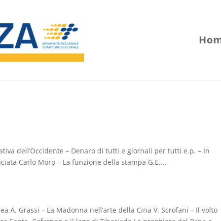
Hom
iativa dell’Occidente – Denaro di tutti e giornali per tutti e.p. – In
iata Carlo Moro – La funzione della stampa G.E....
 A. Grassi – La Madonna nell’arte della Cina V. Scrofani – Il volto