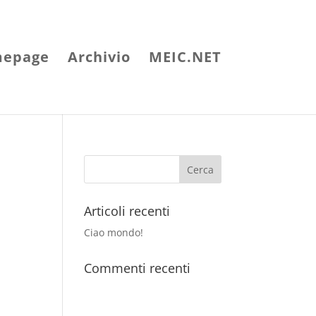
epage
Archivio
MEIC.NET
Articoli recenti
Ciao mondo!
Commenti recenti