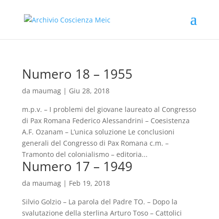
Numero 18 – 1955
da
maumag
|
Giu 28, 2018
m.p.v. – I problemi del giovane laureato al Congresso
di Pax Romana Federico Alessandrini – Coesistenza
A.F. Ozanam – L’unica soluzione Le conclusioni
generali del Congresso di Pax Romana c.m. –
Tramonto del colonialismo – editoria...
Numero 17 – 1949
da
maumag
|
Feb 19, 2018
Silvio Golzio – La parola del Padre TO. – Dopo la
svalutazione della sterlina Arturo Toso – Cattolici