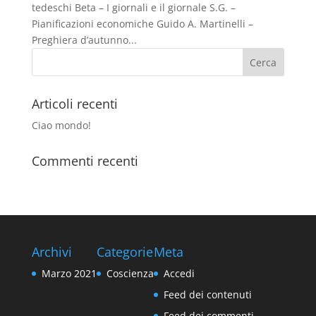
tedeschi Beta – I giornali e il giornale S.G. –
Pianificazioni economiche Guido A. Martinelli –
Preghiera d’autunno...
Articoli recenti
Ciao mondo!
Commenti recenti
Archivi
Categorie
Meta
Marzo 2021
Coscienza
Accedi
Feed dei contenuti
Feed dei commenti