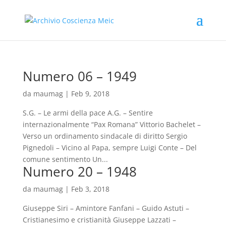
Numero 06 – 1949
da
maumag
|
Feb 9, 2018
S.G. – Le armi della pace A.G. – Sentire
internazionalmente “Pax Romana” Vittorio Bachelet –
Verso un ordinamento sindacale di diritto Sergio
Pignedoli – Vicino al Papa, sempre Luigi Conte – Del
comune sentimento Un...
Numero 20 – 1948
da
maumag
|
Feb 3, 2018
Giuseppe Siri – Amintore Fanfani – Guido Astuti –
Cristianesimo e cristianità Giuseppe Lazzati –