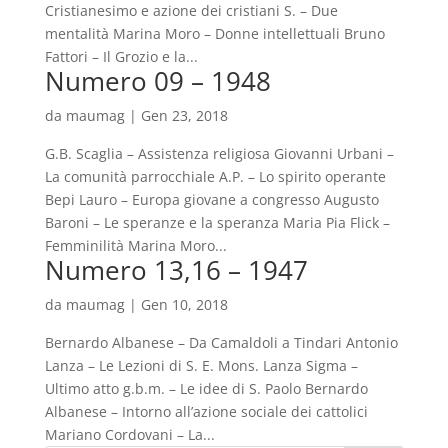
Cristianesimo e azione dei cristiani S. – Due
mentalità Marina Moro – Donne intellettuali Bruno
Fattori – Il Grozio e la...
Numero 09 – 1948
da
maumag
|
Gen 23, 2018
G.B. Scaglia – Assistenza religiosa Giovanni Urbani –
La comunità parrocchiale A.P. – Lo spirito operante
Bepi Lauro – Europa giovane a congresso Augusto
Baroni – Le speranze e la speranza Maria Pia Flick –
Femminilità Marina Moro...
Numero 13,16 – 1947
da
maumag
|
Gen 10, 2018
Bernardo Albanese – Da Camaldoli a Tindari Antonio
Lanza – Le Lezioni di S. E. Mons. Lanza Sigma –
Ultimo atto g.b.m. – Le idee di S. Paolo Bernardo
Albanese – Intorno all’azione sociale dei cattolici
Mariano Cordovani – La...