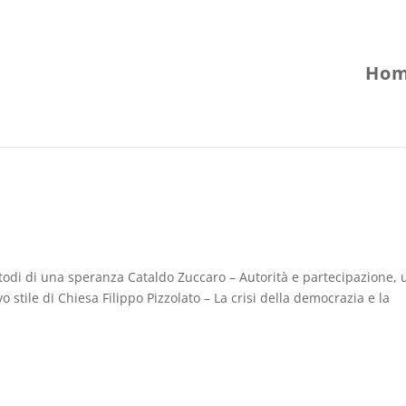
Hom
todi di una speranza Cataldo Zuccaro – Autorità e partecipazione, 
tile di Chiesa Filippo Pizzolato – La crisi della democrazia e la