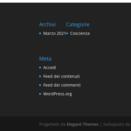
Archivi
Categorie
Marzo 2021
Coscienza
Meta
Accedi
Feed dei contenuti
Feed dei commenti
WordPress.org
Progettato da
Elegant Themes
| Sviluppato d