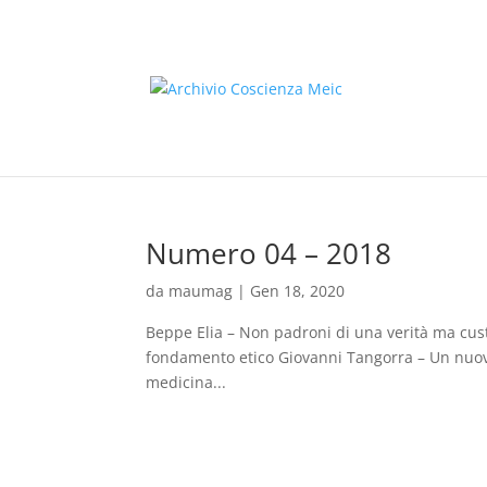
Numero 04 – 2018
da
maumag
|
Gen 18, 2020
Beppe Elia – Non padroni di una verità ma cus
fondamento etico Giovanni Tangorra – Un nuovo s
medicina...