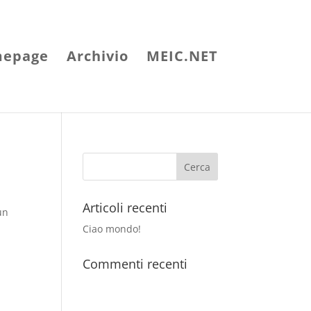
epage
Archivio
MEIC.NET
Articoli recenti
un
Ciao mondo!
Commenti recenti