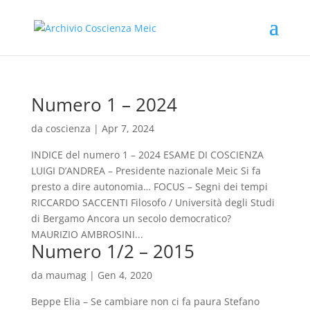
Numero 1 – 2024
da
coscienza
|
Apr 7, 2024
INDICE del numero 1 – 2024 ESAME DI COSCIENZA
LUIGI D’ANDREA – Presidente nazionale Meic Si fa
presto a dire autonomia… FOCUS – Segni dei tempi
RICCARDO SACCENTI Filosofo / Università degli Studi
di Bergamo Ancora un secolo democratico?
MAURIZIO AMBROSINI...
Numero 1/2 – 2015
da
maumag
|
Gen 4, 2020
Beppe Elia – Se cambiare non ci fa paura Stefano