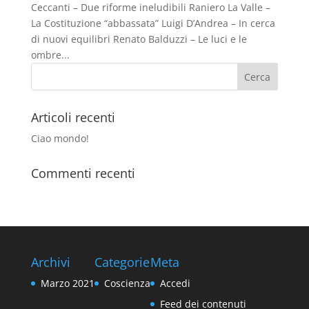
Ceccanti – Due riforme ineludibili Raniero La Valle –
La Costituzione “abbassata” Luigi D’Andrea – In cerca
di nuovi equilibri Renato Balduzzi – Le luci e le
ombre...
Articoli recenti
Ciao mondo!
Commenti recenti
Archivi
Categorie
Meta
Marzo 2021
Coscienza
Accedi
Feed dei contenuti