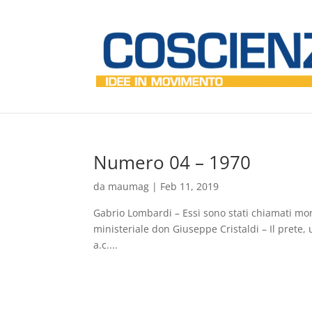
Numero 04 – 1970
da
maumag
|
Feb 11, 2019
Gabrio Lombardi – Essi sono stati chiamati mon
ministeriale don Giuseppe Cristaldi – Il prete, 
a.c....