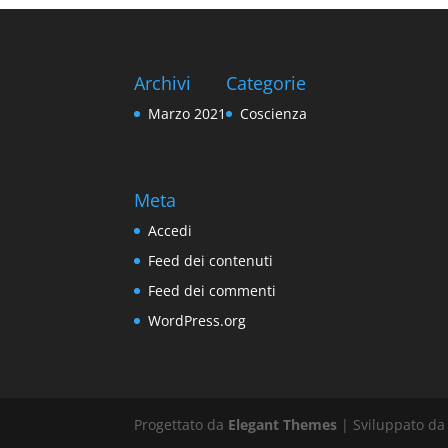
Archivi
Categorie
Marzo 2021
Coscienza
Meta
Accedi
Feed dei contenuti
Feed dei commenti
WordPress.org
Progettato da
Elegant Themes
| Sviluppato d