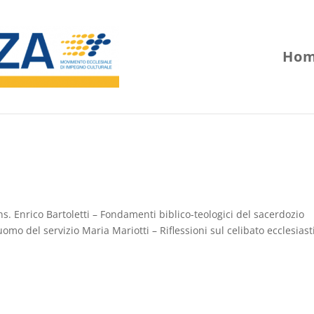
Hom
s. Enrico Bartoletti – Fondamenti biblico-teologici del sacerdozio
uomo del servizio Maria Mariotti – Riflessioni sul celibato ecclesiast