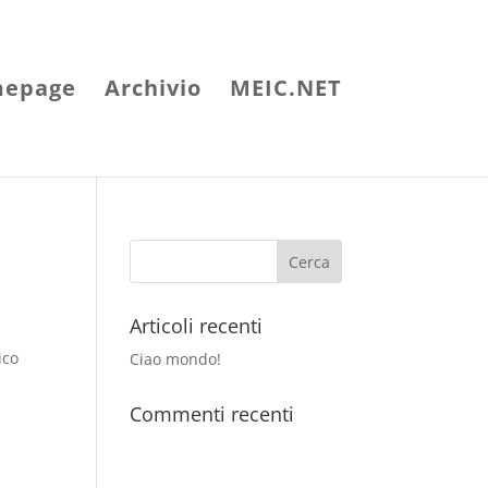
epage
Archivio
MEIC.NET
Articoli recenti
ico
Ciao mondo!
Commenti recenti