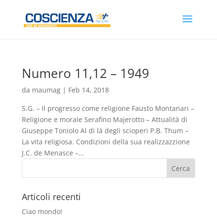
Numero 11,12 – 1949
da
maumag
|
Feb 14, 2018
S.G. – Il progresso come religione Fausto Montanari –
Religione e morale Serafino Majerotto – Attualità di
Giuseppe Toniolo Al di là degli scioperi P.B. Thum –
La vita religiosa. Condizioni della sua realizzazzione
J.C. de Menasce –...
Articoli recenti
Ciao mondo!