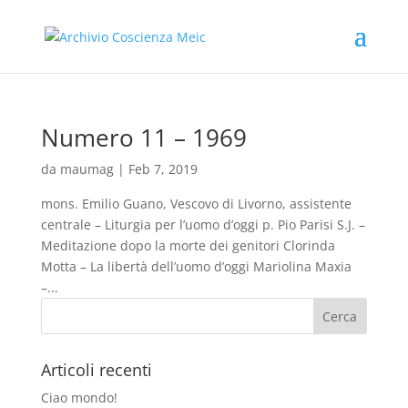
Numero 11 – 1969
da
maumag
|
Feb 7, 2019
mons. Emilio Guano, Vescovo di Livorno, assistente
centrale – Liturgia per l’uomo d’oggi p. Pio Parisi S.J. –
Meditazione dopo la morte dei genitori Clorinda
Motta – La libertà dell’uomo d’oggi Mariolina Maxia
–...
Articoli recenti
Ciao mondo!