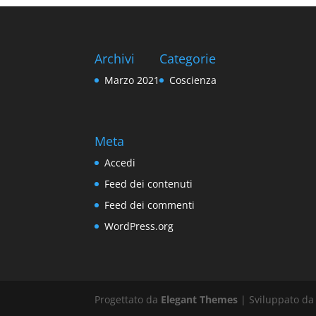
Archivi
Categorie
Marzo 2021
Coscienza
Meta
Accedi
Feed dei contenuti
Feed dei commenti
WordPress.org
Progettato da
Elegant Themes
| Sviluppato d