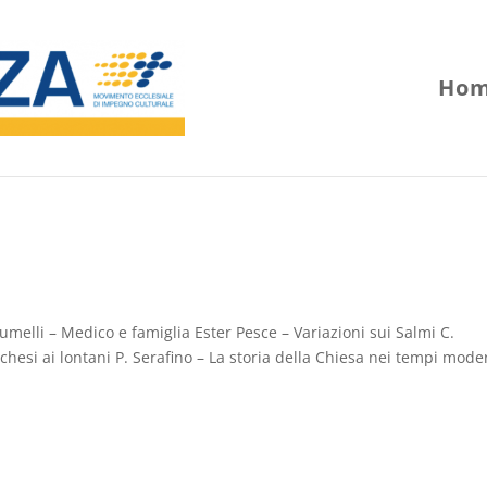
Hom
rumelli – Medico e famiglia Ester Pesce – Variazioni sui Salmi C.
hesi ai lontani P. Serafino – La storia della Chiesa nei tempi mode