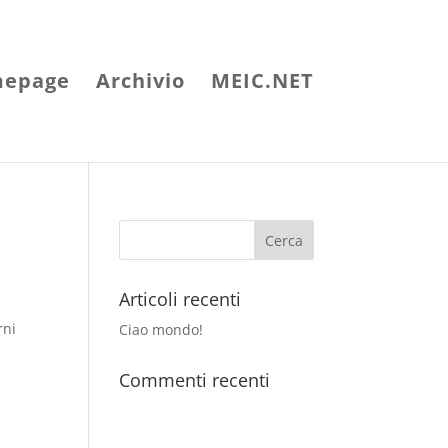
epage
Archivio
MEIC.NET
Articoli recenti
rni
Ciao mondo!
Commenti recenti