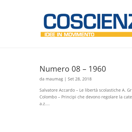
Numero 08 – 1960
da
maumag
|
Set 28, 2018
Salvatore Accardo – Le libertà scolastiche A. G
Colombo – Principi che devono regolare la catec
a.z....