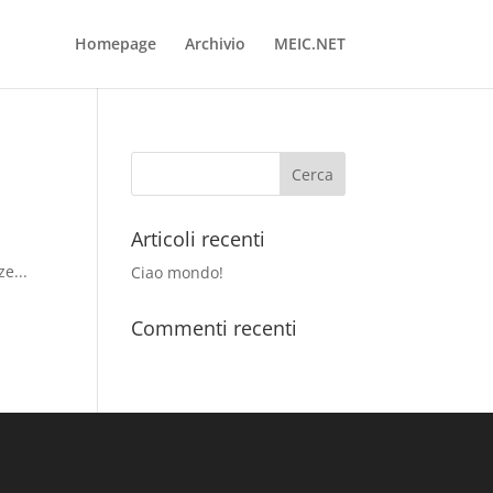
Homepage
Archivio
MEIC.NET
Articoli recenti
e...
Ciao mondo!
Commenti recenti