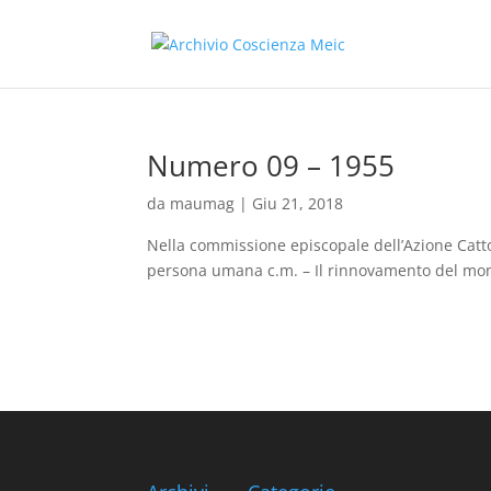
Numero 09 – 1955
da
maumag
|
Giu 21, 2018
Nella commissione episcopale dell’Azione Cattol
persona umana c.m. – Il rinnovamento del mond