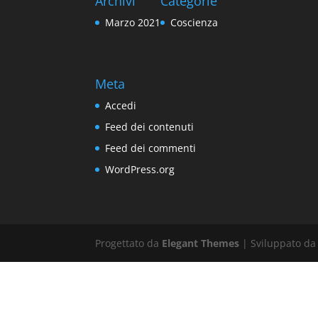
Archivi
Categorie
Marzo 2021
Coscienza
Meta
Accedi
Feed dei contenuti
Feed dei commenti
WordPress.org
Progettato da
Elegant Themes
| Sviluppato d