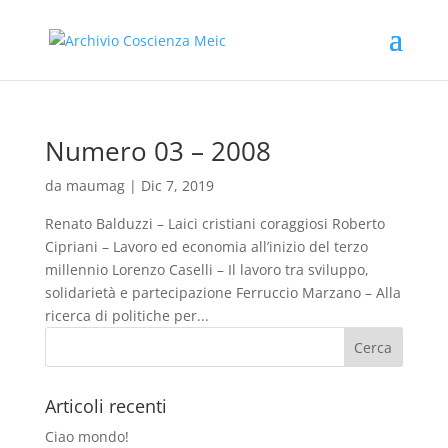
Numero 03 – 2008
da
maumag
|
Dic 7, 2019
Renato Balduzzi – Laici cristiani coraggiosi Roberto
Cipriani – Lavoro ed economia all’inizio del terzo
millennio Lorenzo Caselli – Il lavoro tra sviluppo,
solidarietà e partecipazione Ferruccio Marzano – Alla
ricerca di politiche per...
Articoli recenti
Ciao mondo!