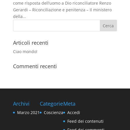
come risposta dell’uomo a Dio riconciliatore Renzo
Gerardi – Riconciliazione e penitenza – Il ministero
della...
Articoli recenti
Ciao mondo!
Commenti recenti
Archivi
Categorie
Meta
Marzo 2021
Coscienza
Accedi
Feed dei contenuti
Feed dei commenti