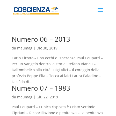
Numero 06 – 2013
da
maumag
|
Dic 30, 2019
Carlo Cirotto – Con occhi di speranza Paul Poupard –
Per un Vangelo dentro la storia Stefano Biancu –
Dall’ombelico alla città Luigi Alici – Il coraggio della
profezia Beppe Elia – Tocca ai laici Laura Paladino –
La sfida di...
Numero 07 – 1983
da
maumag
|
Giu 22, 2019
Paul Poupard – L’unica risposta è Cristo Settimio
Cipriani – Riconciliazione e penitenza – La penitenza