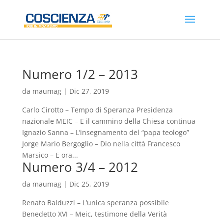
Numero 1/2 – 2013
da
maumag
|
Dic 27, 2019
Carlo Cirotto – Tempo di Speranza Presidenza
nazionale MEIC – E il cammino della Chiesa continua
Ignazio Sanna – L’insegnamento del “papa teologo”
Jorge Mario Bergoglio – Dio nella città Francesco
Marsico – E ora...
Numero 3/4 – 2012
da
maumag
|
Dic 25, 2019
Renato Balduzzi – L’unica speranza possibile
Benedetto XVI – Meic, testimone della Verità