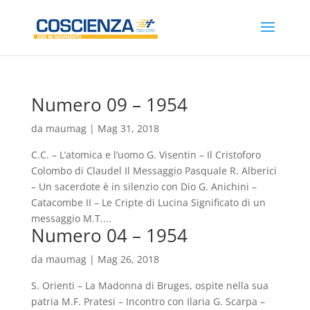
Numero 09 – 1954
da
maumag
|
Mag 31, 2018
C.C. – L’atomica e l’uomo G. Visentin – Il Cristoforo
Colombo di Claudel Il Messaggio Pasquale R. Alberici
– Un sacerdote è in silenzio con Dio G. Anichini –
Catacombe II – Le Cripte di Lucina Significato di un
messaggio M.T....
Numero 04 – 1954
da
maumag
|
Mag 26, 2018
S. Orienti – La Madonna di Bruges, ospite nella sua
patria M.F. Pratesi – Incontro con Ilaria G. Scarpa –