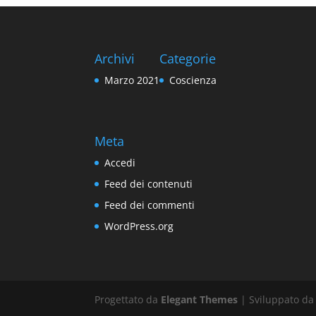
Archivi
Categorie
Marzo 2021
Coscienza
Meta
Accedi
Feed dei contenuti
Feed dei commenti
WordPress.org
Progettato da
Elegant Themes
| Sviluppato d