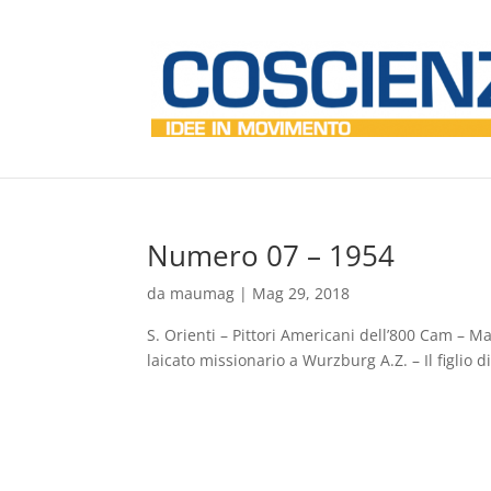
Numero 07 – 1954
da
maumag
|
Mag 29, 2018
S. Orienti – Pittori Americani dell’800 Cam – M
laicato missionario a Wurzburg A.Z. – Il figlio d