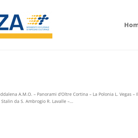
Hom
addalena A.M.O. – Panorami d’Oltre Cortina – La Polonia L. Vegas – I
i Stalin da S. Ambrogio R. Lavalle –...