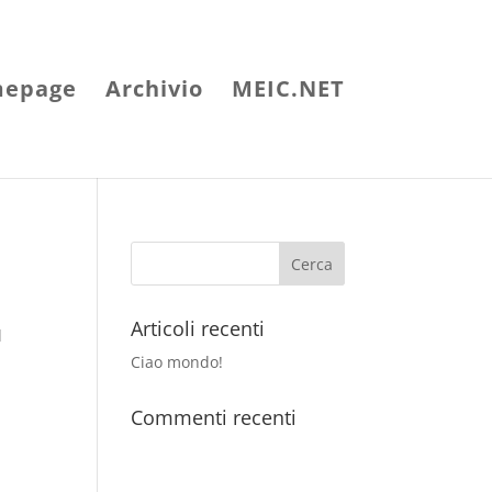
epage
Archivio
MEIC.NET
Articoli recenti
l
Ciao mondo!
Commenti recenti