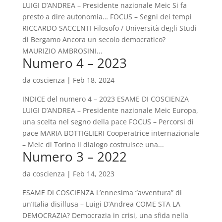
LUIGI D’ANDREA – Presidente nazionale Meic Si fa
presto a dire autonomia… FOCUS – Segni dei tempi
RICCARDO SACCENTI Filosofo / Università degli Studi
di Bergamo Ancora un secolo democratico?
MAURIZIO AMBROSINI...
Numero 4 – 2023
da
coscienza
|
Feb 18, 2024
INDICE del numero 4 – 2023 ESAME DI COSCIENZA
LUIGI D’ANDREA – Presidente nazionale Meic Europa,
una scelta nel segno della pace FOCUS – Percorsi di
pace MARIA BOTTIGLIERI Cooperatrice internazionale
– Meic di Torino Il dialogo costruisce una...
Numero 3 – 2022
da
coscienza
|
Feb 14, 2023
ESAME DI COSCIENZA L’ennesima “avventura” di
un’Italia disillusa – Luigi D’Andrea COME STA LA
DEMOCRAZIA? Democrazia in crisi, una sfida nella