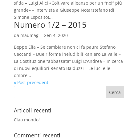
sfida – Luigi Alici «Coltivare alleanze per un “noi” più
grande» – intervista a Giuseppe Notarstefano (di
Simone Esposito)...
Numero 1/2 – 2015
da
maumag
|
Gen 4, 2020
Beppe Elia – Se cambiare non ci fa paura Stefano
Ceccanti – Due riforme ineludibili Raniero La Valle –
La Costituzione “abbassata” Luigi D’Andrea – In cerca
di nuovi equilibri Renato Balduzzi – Le luci e le
ombre...
« Post precedenti
Articoli recenti
Ciao mondo!
Commenti recenti