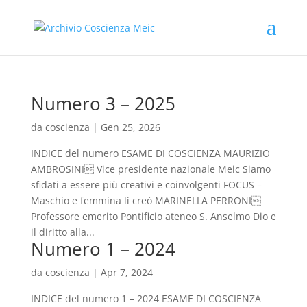
Numero 3 – 2025
da
coscienza
|
Gen 25, 2026
INDICE del numero ESAME DI COSCIENZA MAURIZIO
AMBROSINI Vice presidente nazionale Meic Siamo
sfidati a essere più creativi e coinvolgenti FOCUS –
Maschio e femmina li creò MARINELLA PERRONI
Professore emerito Pontificio ateneo S. Anselmo Dio e
il diritto alla...
Numero 1 – 2024
da
coscienza
|
Apr 7, 2024
INDICE del numero 1 – 2024 ESAME DI COSCIENZA