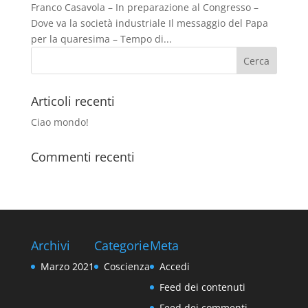
Franco Casavola – In preparazione al Congresso –
Dove va la società industriale Il messaggio del Papa
per la quaresima – Tempo di...
Articoli recenti
Ciao mondo!
Commenti recenti
Archivi
Categorie
Meta
Marzo 2021
Coscienza
Accedi
Feed dei contenuti
Feed dei commenti