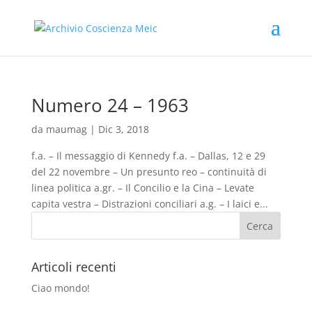
Numero 24 – 1963
da
maumag
|
Dic 3, 2018
f.a. – Il messaggio di Kennedy f.a. – Dallas, 12 e 29
del 22 novembre – Un presunto reo – continuità di
linea politica a.gr. – Il Concilio e la Cina – Levate
capita vestra – Distrazioni conciliari a.g. – I laici e...
Articoli recenti
Ciao mondo!