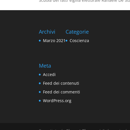
Scuola dei fatti Vigilia elettorale Raffaele De S
Archivi
Categorie
Marzo 2021
Coscienza
Meta
Accedi
Feed dei contenuti
Feed dei commenti
WordPress.org