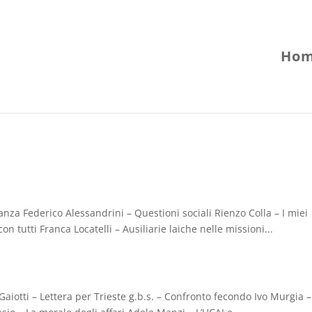
Hom
eranza Federico Alessandrini – Questioni sociali Rienzo Colla – I miei
con tutti Franca Locatelli – Ausiliarie laiche nelle missioni...
aiotti – Lettera per Trieste g.b.s. – Confronto fecondo Ivo Murgia –