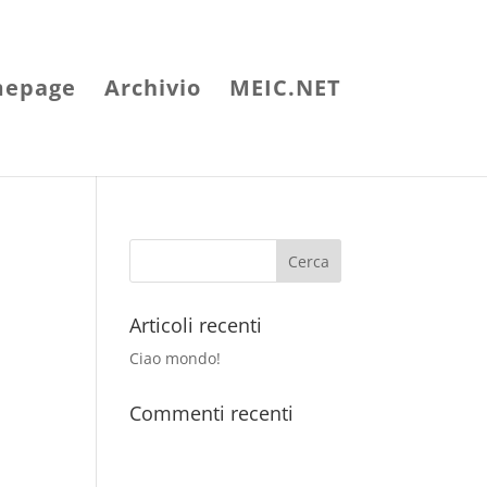
epage
Archivio
MEIC.NET
Articoli recenti
Ciao mondo!
Commenti recenti