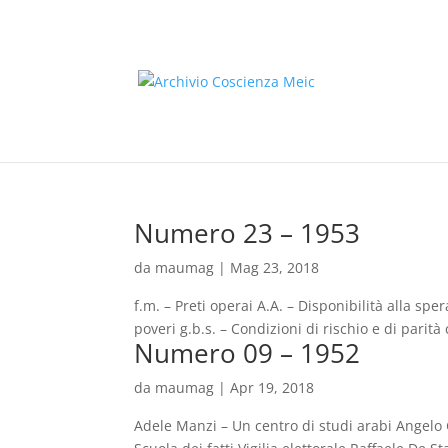
Numero 23 – 1953
da
maumag
|
Mag 23, 2018
f.m. – Preti operai A.A. – Disponibilità alla sp
poveri g.b.s. – Condizioni di rischio e di parità 
Numero 09 – 1952
da
maumag
|
Apr 19, 2018
Adele Manzi – Un centro di studi arabi Angelo G