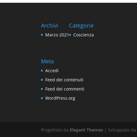
Archivi
Categorie
Marzo 2021
Coscienza
Meta
Accedi
Feed dei contenuti
Feed dei commenti
WordPress.org
Progettato da
Elegant Themes
| Sviluppato d