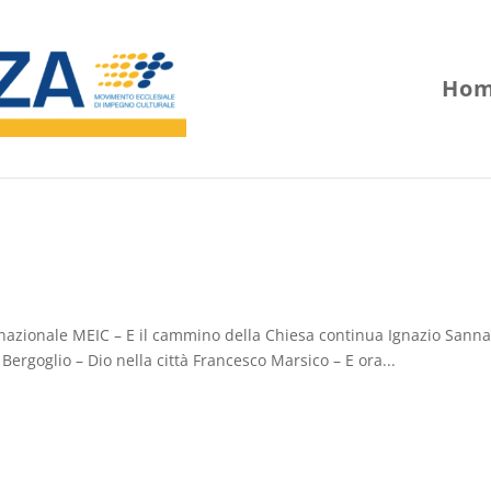
Hom
nazionale MEIC – E il cammino della Chiesa continua Ignazio Sanna
ergoglio – Dio nella città Francesco Marsico – E ora...