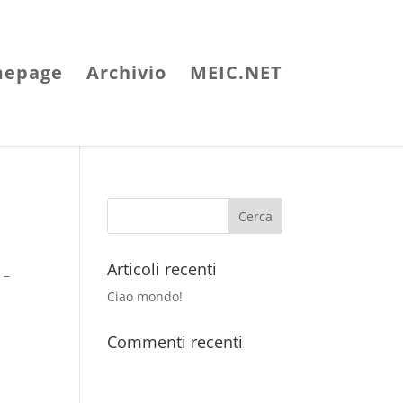
epage
Archivio
MEIC.NET
Articoli recenti
 –
Ciao mondo!
Commenti recenti