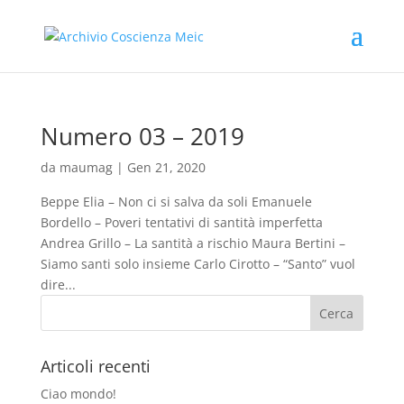
Numero 03 – 2019
da
maumag
|
Gen 21, 2020
Beppe Elia – Non ci si salva da soli Emanuele
Bordello – Poveri tentativi di santità imperfetta
Andrea Grillo – La santità a rischio Maura Bertini –
Siamo santi solo insieme Carlo Cirotto – “Santo” vuol
dire...
Articoli recenti
Ciao mondo!