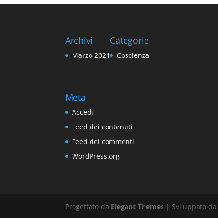
Archivi
Categorie
Marzo 2021
Coscienza
Meta
Accedi
Feed dei contenuti
Feed dei commenti
WordPress.org
Progettato da
Elegant Themes
| Sviluppato d