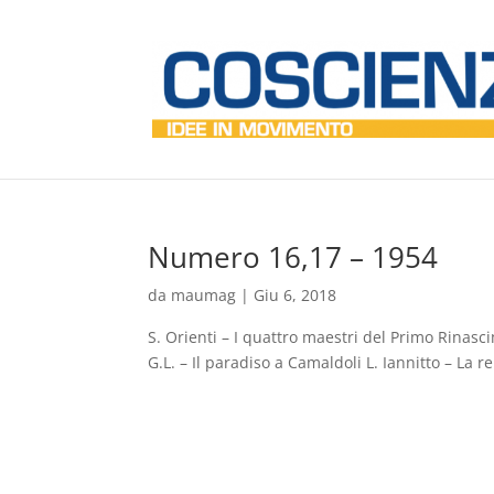
Numero 16,17 – 1954
da
maumag
|
Giu 6, 2018
S. Orienti – I quattro maestri del Primo Rinasc
G.L. – Il paradiso a Camaldoli L. Iannitto – La r