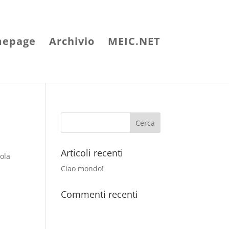
epage
Archivio
MEIC.NET
Articoli recenti
dola
Ciao mondo!
Commenti recenti