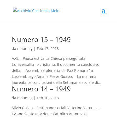
Numero 15 – 1949
da
maumag
|
Feb 17, 2018
A.G. – Pausa estiva La Chiesa perseguitata
L’universalismo cristiano. Il documento conclusivo
della III Assemblea plenaria di “Pax Romana” a
Lussemburgo Amalia Preve Guasco – La mamma
laureata Le conclusioni della Settimana sociale di...
Numero 14 – 1949
da
maumag
|
Feb 16, 2018
Silvio Golzio – Settimane sociali Vittorino Veronese –
L’Anno Santo e l’Azione Cattolica Autorevoli