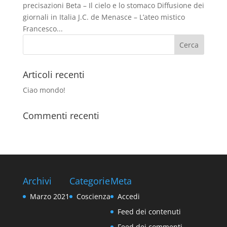
precisazioni Beta – Il cielo e lo stomaco Diffusione dei
giornali in Italia J.C. de Menasce – L’ateo mistico
Francesco...
Articoli recenti
Ciao mondo!
Commenti recenti
Archivi
Categorie
Meta
Marzo 2021
Coscienza
Accedi
Feed dei contenuti
Feed dei commenti