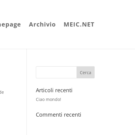
epage
Archivio
MEIC.NET
Articoli recenti
ide
Ciao mondo!
Commenti recenti