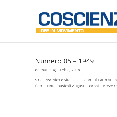
Numero 05 – 1949
da
maumag
|
Feb 8, 2018
S.G. – Ascetica e vita G. Cassano – Il Patto Atl
f.dp. – Note musicali Augusto Baroni – Breve ri