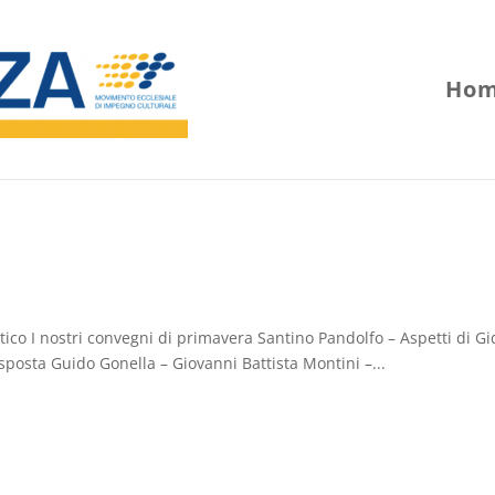
Hom
antico I nostri convegni di primavera Santino Pandolfo – Aspetti di G
sposta Guido Gonella – Giovanni Battista Montini –...