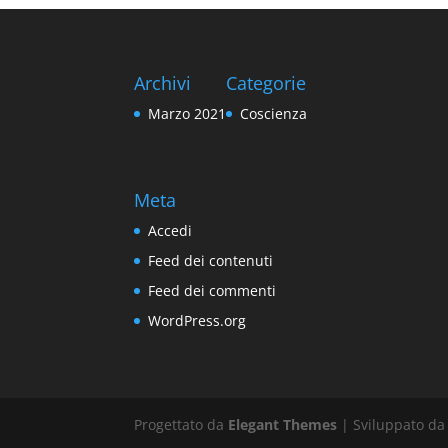
Archivi
Categorie
Marzo 2021
Coscienza
Meta
Accedi
Feed dei contenuti
Feed dei commenti
WordPress.org
Progettato da
Elegant Themes
| Sviluppato d