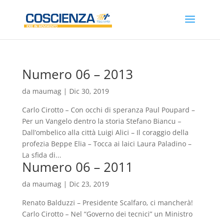
Numero 06 – 2013
da
maumag
|
Dic 30, 2019
Carlo Cirotto – Con occhi di speranza Paul Poupard –
Per un Vangelo dentro la storia Stefano Biancu –
Dall’ombelico alla città Luigi Alici – Il coraggio della
profezia Beppe Elia – Tocca ai laici Laura Paladino –
La sfida di...
Numero 06 – 2011
da
maumag
|
Dic 23, 2019
Renato Balduzzi – Presidente Scalfaro, ci mancherà!
Carlo Cirotto – Nel “Governo dei tecnici” un Ministro