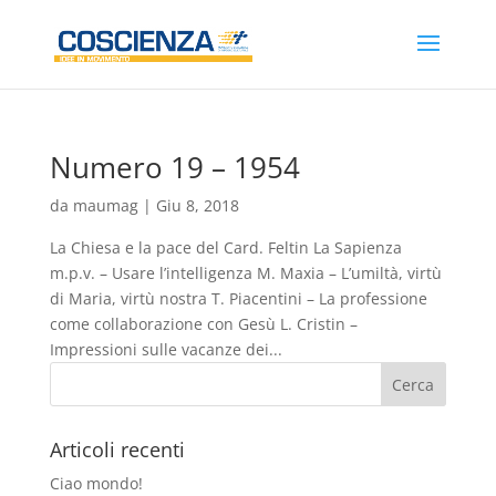
Numero 19 – 1954
da
maumag
|
Giu 8, 2018
La Chiesa e la pace del Card. Feltin La Sapienza
m.p.v. – Usare l’intelligenza M. Maxia – L’umiltà, virtù
di Maria, virtù nostra T. Piacentini – La professione
come collaborazione con Gesù L. Cristin –
Impressioni sulle vacanze dei...
Articoli recenti
Ciao mondo!