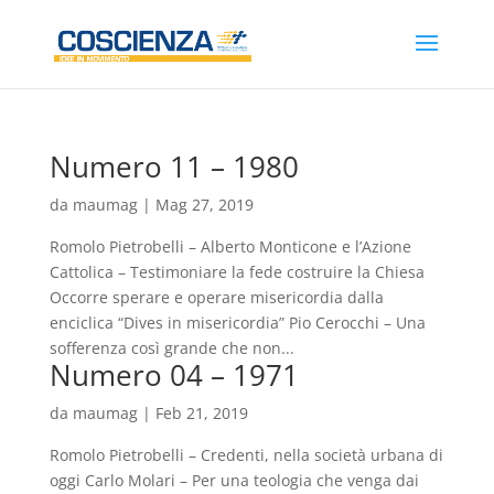
Numero 11 – 1980
da
maumag
|
Mag 27, 2019
Romolo Pietrobelli – Alberto Monticone e l’Azione
Cattolica – Testimoniare la fede costruire la Chiesa
Occorre sperare e operare misericordia dalla
enciclica “Dives in misericordia” Pio Cerocchi – Una
sofferenza così grande che non...
Numero 04 – 1971
da
maumag
|
Feb 21, 2019
Romolo Pietrobelli – Credenti, nella società urbana di
oggi Carlo Molari – Per una teologia che venga dai