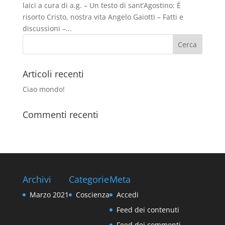
laici a cura di a.g. – Un testo di sant’Agostino: È
risorto Cristo, nostra vita Angelo Gaiotti – Fatti e
discussioni –...
Articoli recenti
Ciao mondo!
Commenti recenti
Archivi
Categorie
Meta
Marzo 2021
Coscienza
Accedi
Feed dei contenuti
Feed dei commenti