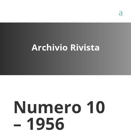
Archivio Rivista
Numero 10
– 1956