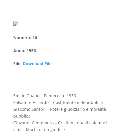
Numero
:
10
Anno
:
1956
File
:
Download File
Emilio Guano – Pentecoste 1956
Salvatore Accardo – Costituente e Repubblica
Giacomo Santori – Potere giudiziario e moralità
pubblica
Giovanni Centemero – Cristiani, qualifichiamoci
c.m. – Morte di un giudice